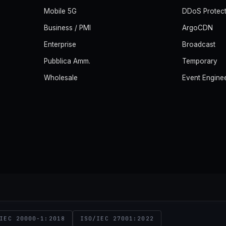
Mobile 5G
DDoS Protect
Business / PMI
ArgoCDN
Enterprise
Broadcast
Pubblica Amm.
Temporary
Wholesale
Event Engine
IEC 20000-1:2018
ISO/IEC 27001:2022