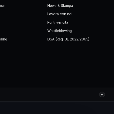
ion
News & Stampa
Lavora con noi
Punti vendita
Whistleblowing
ering
DSA (Reg. UE 2022/2065)
+