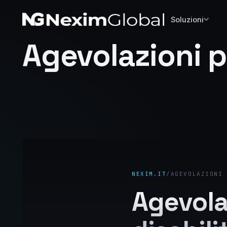
Soluzioni
Agevolazioni p
NEXIM.IT
/
AGEVOLAZIONI 
Agevola