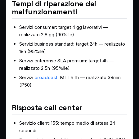
Tempi di riparazione dei
malfunzionamenti
Servizi consumer: target 4 gg lavorativi —
realizzato 2,8 gg (90%ile)
Servizi business standard: target 24h — realizzato
18h (95%ile)
Servizi enterprise SLA premium: target 4h —
realizzato 2,5h (95%ile)
Servizi
broadcast
: MTTR 1h — realizzato 38min
(P50)
Risposta call center
Servizio clienti 155: tempo medio di attesa 24
secondi