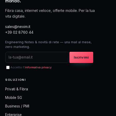
mondo.
Fibra casa, internet veloce, offerte mobile. Per la tua
vita digitale.
sales@nexim.it
+39 02 8760 44
Engineering Notes & novità di rete — una mail al mese,
zero marketing.
Iscrivimi
Accetto l\'
informativa privacy
SOLUZIONI
Privati & Fibra
Mobile 5G
Business / PMI
Enterprise