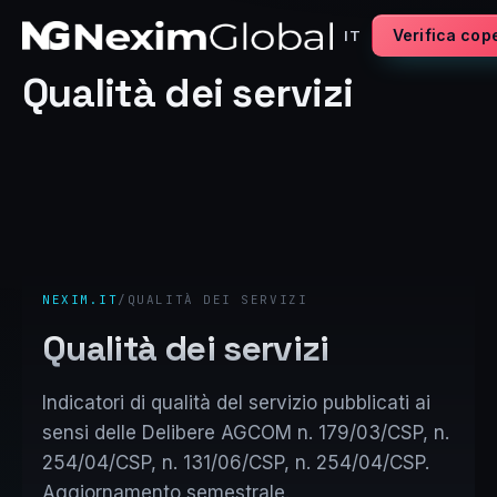
Verifica cop
IT
Qualità dei servizi
NEXIM.IT
/
QUALITÀ DEI SERVIZI
Qualità dei servizi
Indicatori di qualità del servizio pubblicati ai
sensi delle Delibere AGCOM n. 179/03/CSP, n.
254/04/CSP, n. 131/06/CSP, n. 254/04/CSP.
Aggiornamento semestrale.