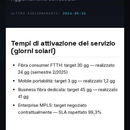
ULTIMO AGGIORNAMENTO:
2026-05-26
Tempi di attivazione del servizio
(giorni solari)
Fibra consumer FTTH: target 30 gg — realizzato
24 gg (semestre 2/2025)
Mobile portabilità: target 3 gg — realizzato 1,2 gg
Business fibra dedicata: target 45 gg — realizzato
41 gg
Enterprise MPLS: target negoziato
contrattualmente — SLA rispettato 99,3%