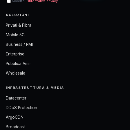
Accetto l\'
informativa privacy
SOLUZIONI
Privati & Fibra
Mobile 5G
Business / PMI
Enterprise
Pubblica Amm.
Wholesale
INFRASTRUTTURA & MEDIA
Datacenter
DDoS Protection
ArgoCDN
Broadcast