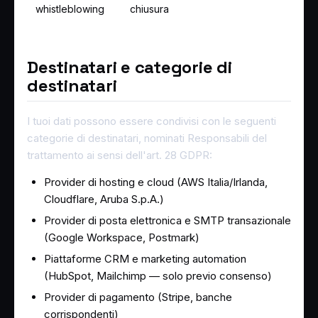
whistleblowing
chiusura
Destinatari e categorie di
destinatari
I tuoi dati possono essere condivisi con le seguenti
categorie di destinatari, nominati Responsabili del
trattamento ai sensi dell'art. 28 GDPR:
Provider di hosting e cloud (AWS Italia/Irlanda,
Cloudflare, Aruba S.p.A.)
Provider di posta elettronica e SMTP transazionale
(Google Workspace, Postmark)
Piattaforme CRM e marketing automation
(HubSpot, Mailchimp — solo previo consenso)
Provider di pagamento (Stripe, banche
corrispondenti)