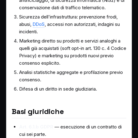
antiriciclaggio, di sicurezza informatica (NIS2) e di
conservazione dati di traffico telematico.
Sicurezza dell'infrastruttura: prevenzione frodi,
abusi,
DDoS
, accessi non autorizzati, indagini su
incidenti.
Marketing diretto su prodotti e servizi analoghi a
quelli già acquistati (soft opt-in art. 130 c. 4 Codice
Privacy) e marketing su prodotti nuovi previo
consenso esplicito.
Analisi statistiche aggregate e profilazione previo
consenso.
Difesa di un diritto in sede giudiziaria.
Basi giuridiche
Art. 6.1.b GDPR
— esecuzione di un contratto di
cui sei parte.