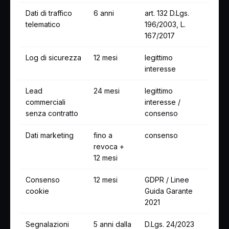
Dati di traffico
6 anni
art. 132 D.Lgs.
telematico
196/2003, L.
167/2017
Log di sicurezza
12 mesi
legittimo
interesse
Lead
24 mesi
legittimo
commerciali
interesse /
senza contratto
consenso
Dati marketing
fino a
consenso
revoca +
12 mesi
Consenso
12 mesi
GDPR / Linee
cookie
Guida Garante
2021
Segnalazioni
5 anni dalla
D.Lgs. 24/2023