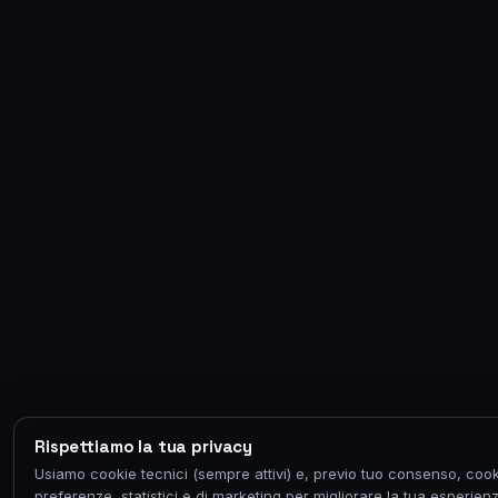
Rispettiamo la tua privacy
Usiamo cookie tecnici (sempre attivi) e, previo tuo consenso, cook
preferenze, statistici e di marketing per migliorare la tua esperien