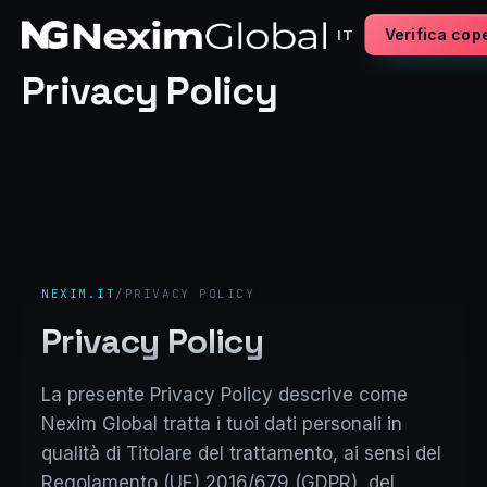
Verifica cop
IT
Privacy Policy
NEXIM.IT
/
PRIVACY POLICY
Privacy Policy
La presente Privacy Policy descrive come
Nexim Global tratta i tuoi dati personali in
qualità di Titolare del trattamento, ai sensi del
Regolamento (UE) 2016/679 (GDPR), del